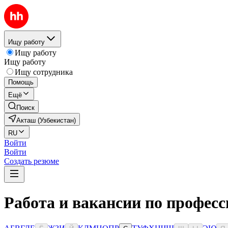
Ищу работу
Ищу работу
Ищу работу
Ищу сотрудника
Помощь
Ещё
Поиск
Акташ (Узбекистан)
RU
Войти
Войти
Создать резюме
Работа и вакансии по професс