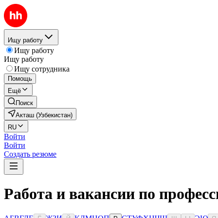
Ищу работу
Ищу работу
Ищу работу
Ищу сотрудника
Помощь
Ещё
Поиск
Акташ (Узбекистан)
RU
Войти
Войти
Создать резюме
Работа и вакансии по професс