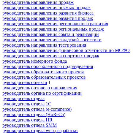
руководитель направления продаж
руководитель направления прямых продаж
руководитель направления развития бизнеса
руководитель направления развития продаж
руководитель направления регионального развития
руководитель направления региональных продаж
руководитель направления сбыта и реализации
руководитель направления складской логистики
руководитель направления тестирования
руководитель направления финансовой отчетности по МСФО
руководитель направления экспортных продаж
руководитель номерного фонда
руководитель обособленного подразделения
руководитель образовательного проекта
руководитель образовательных проектов
руководитель объекта
1
руководитель оптового направления
руководитель органа по сертификации
руководитель отдела
руководитель отдела 1С
руководитель отдела (e-commerce)
руководитель отдела (HoReCa)
руководитель отдела HR
руководитель отдела SMM
руководитель отдела web-разработки