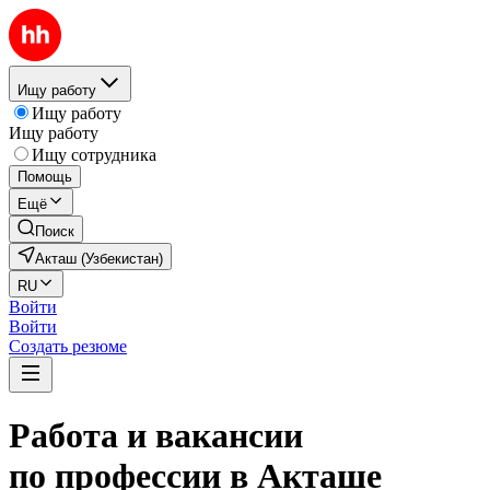
Ищу работу
Ищу работу
Ищу работу
Ищу сотрудника
Помощь
Ещё
Поиск
Акташ (Узбекистан)
RU
Войти
Войти
Создать резюме
Работа и вакансии
по профессии в Акташе