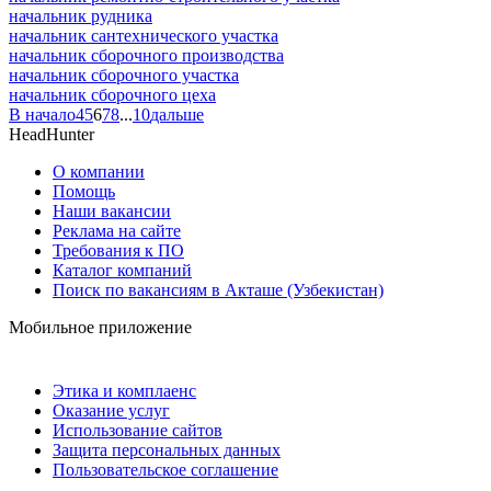
начальник рудника
начальник сантехнического участка
начальник сборочного производства
начальник сборочного участка
начальник сборочного цеха
В начало
4
5
6
7
8
...
10
дальше
HeadHunter
О компании
Помощь
Наши вакансии
Реклама на сайте
Требования к ПО
Каталог компаний
Поиск по вакансиям в Акташе (Узбекистан)
Мобильное приложение
Этика и комплаенс
Оказание услуг
Использование сайтов
Защита персональных данных
Пользовательское соглашение