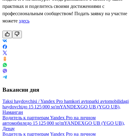
практиках и поделитесь своими достижениями с
профессиональным сообществом! Подать заявку на участие
можете
здесь
Вакансии дня
Taksi haydovchisi / Yandex Pro hamkori avtoparki avtomobilidagi
haydovchi
до
15 125 000
so'm
YANDEXGO UB (YGO UB),
Наманган
Водитель к партнерам Yandex Pro на личном
автомобиле
до
15 125 000
so'm
YANDEXGO UB (YGO UB),
Денау
Водитель к партнерам Yandex Pro на личном