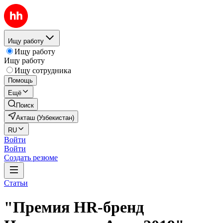
Ищу работу
Ищу работу
Ищу работу
Ищу сотрудника
Помощь
Ещё
Поиск
Акташ (Узбекистан)
RU
Войти
Войти
Создать резюме
Статьи
"Премия HR-бренд