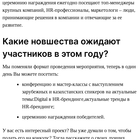
церемонию награждения ежегодно посещают топ-менеджеры
крупных компаний, HR-профессионалы, маркетологи – люди,
принимающие решения в компании и отвечающие за ее
развитие.
Какие новшества ожидают
участников в этом году?
Мы поменяли формат проведения мероприятия, теперь в один
день Вы можете посетить:
конференцию и мастер-классы с выступлением
зарубежных и казахстанских спикеров на актуальные
темы:Digital в HR-брендинге,актуальные тренды в
HR-брендинге;
церемонию награждения победителей.
У вас есть интересный проект? Вы уже думали о том, чтобы
подать его на конкурс? Тогда расскажите о своих лучших